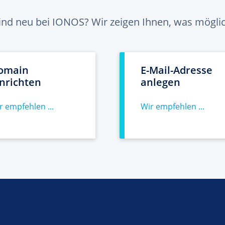
sind neu bei IONOS? Wir zeigen Ihnen, was möglich
omain
E-Mail-Adresse
inrichten
anlegen
r empfehlen ...
Wir empfehlen ...