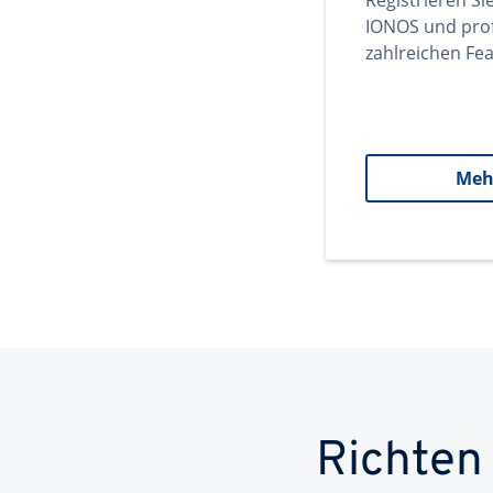
Registrieren Si
IONOS und prof
zahlreichen Fea
Meh
Richten