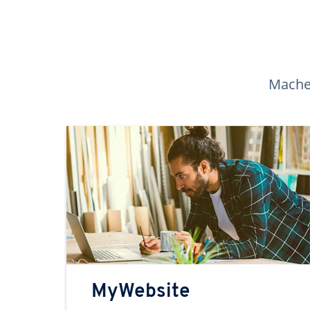
Machen
MyWebsite