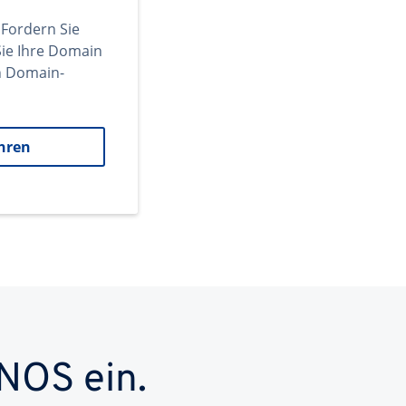
 Fordern Sie
ie Ihre Domain
en Domain-
hren
NOS ein.