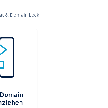
kat & Domain Lock.
 Domain
mziehen