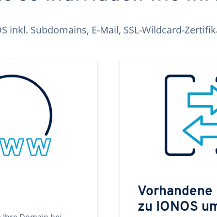
inkl. Subdomains, E-Mail, SSL-Wildcard-Zertifi
Vorhandene
zu IONOS u