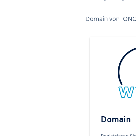
Domain von IONOS 
Domain