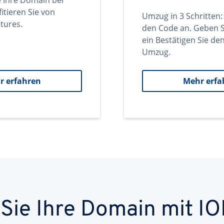
e Ihre Domain bei
itieren Sie von
Umzug in 3 Schritten:
tures.
den Code an. Geben S
ein Bestätigen Sie d
Umzug.
r erfahren
Mehr erfa
 Sie Ihre Domain mit IO