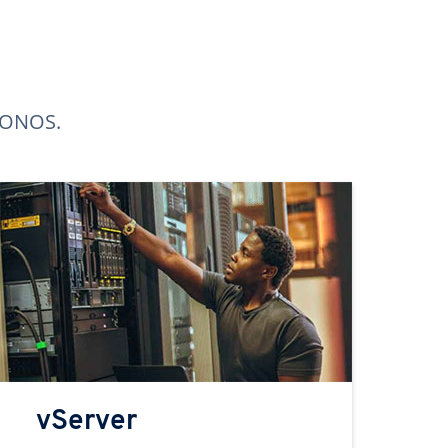
 IONOS.
vServer